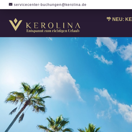
servicecenter-buchungen@kerolina.de
🌴 NEU: KE