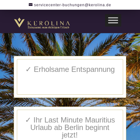
servicecenter-buchungen@kerolina.de
✓ Erholsame Entspannung
✓ Ihr Last Minute Mauritius
Urlaub ab Berlin beginnt
jetzt!