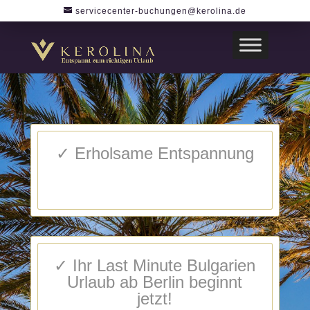
servicecenter-buchungen@kerolina.de
✓ Erholsame Entspannung
✓ Ihr Last Minute Bulgarien
Urlaub ab Berlin beginnt
jetzt!