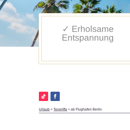
✓ Erholsame
Entspannung
Urlaub
>
Teneriffa
>
ab Flughafen Berlin