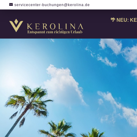
servicecenter-buchungen@kerolina.de
🌴 NEU: KE