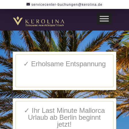
servicecenter-buchungen@kerolina.de
✓ Erholsame Entspannung
✓ Ihr Last Minute Mallorca
Urlaub ab Berlin beginnt
jetzt!