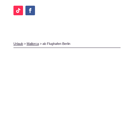
Urlaub
>
Mallorca
>
ab Flughafen Berlin