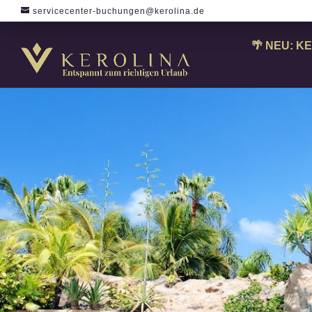
servicecenter-buchungen@kerolina.de
🌴 NEU: KE