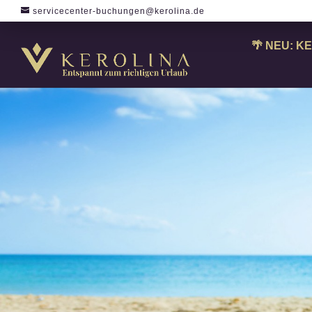
servicecenter-buchungen@kerolina.de
🌴 NEU: KE