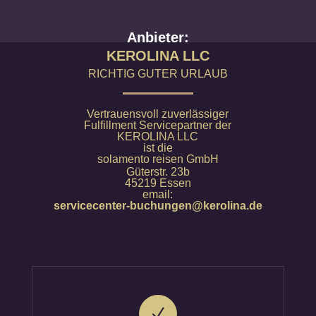
Anbieter:
KEROLINA LLC
RICHTIG GUTER URLAUB
Vertrauensvoll zuverlässiger
Fulfillment Servicepartner der
KEROLINA LLC
ist die
solamento reisen GmbH
Güterstr. 23b
45219 Essen
email:
servicecenter-buchungen@kerolina.de
N