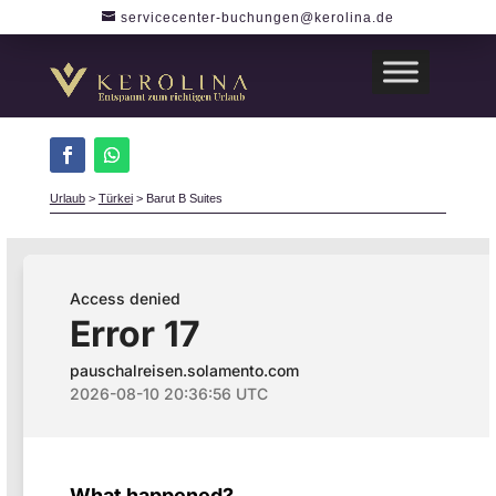
servicecenter-buchungen@kerolina.de
Urlaub
>
Türkei
>
Barut B Suites