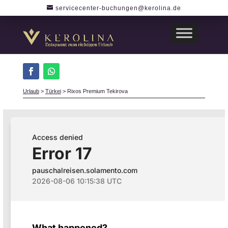
servicecenter-buchungen@kerolina.de
Urlaub
>
Türkei
>
Rixos Premium Tekirova