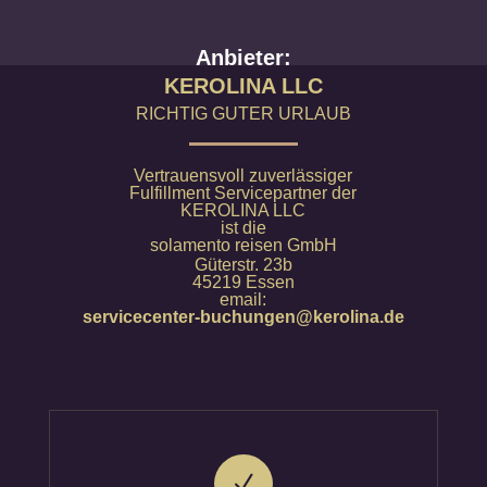
Anbieter:
KEROLINA LLC
RICHTIG GUTER URLAUB
Vertrauensvoll zuverlässiger
Fulfillment Servicepartner der
KEROLINA LLC
ist die
solamento reisen GmbH
Güterstr. 23b
45219 Essen
email:
servicecenter-buchungen@kerolina.de
N