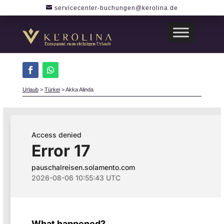
servicecenter-buchungen@kerolina.de
Urlaub
>
Türkei
>
Akka Alinda