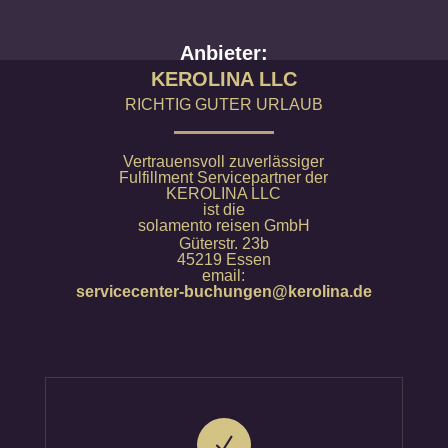
Anbieter:
KEROLINA LLC
RICHTIG GUTER URLAUB
Vertrauensvoll zuverlässiger
Fulfillment Servicepartner der
KEROLINA LLC
ist die
solamento reisen GmbH
Güterstr. 23b
45219 Essen
email:
servicecenter-buchungen@kerolina.de
N